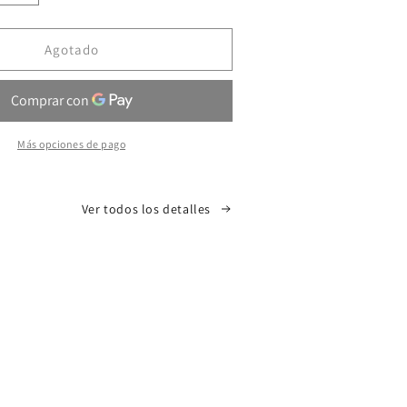
cantidad
para
Canarias
Agotado
al
Tradicional
Más opciones de pago
Ver todos los detalles