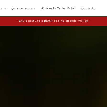
os
Quienes somos
¿Qué es la Yerba Mate?
Contacto
- Envío gratuito a partir de 5 Kg en todo México -