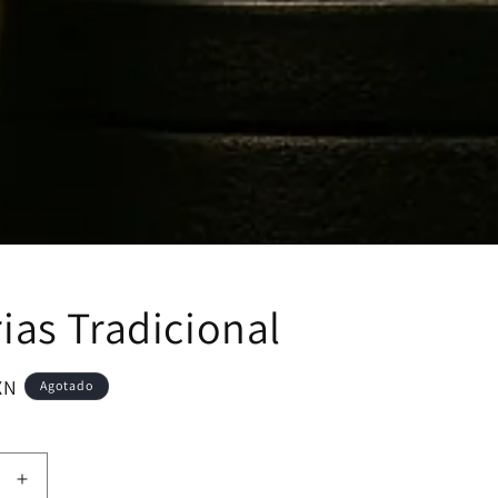
ias Tradicional
XN
Agotado
Aumentar