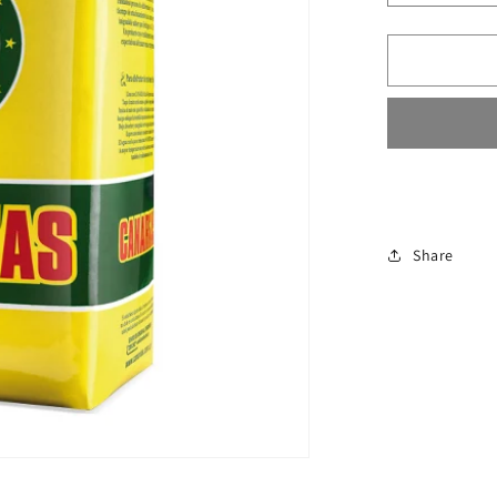
cantidad
para
Canarias
Tradicion
Share