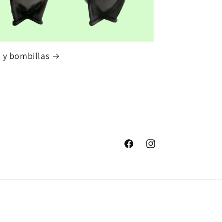
 y bombillas
Facebook
Instagram