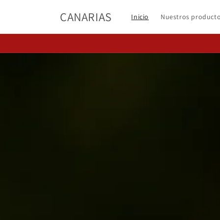
Ir
directamente
CANARIAS
Inicio
Nuestros product
al contenido