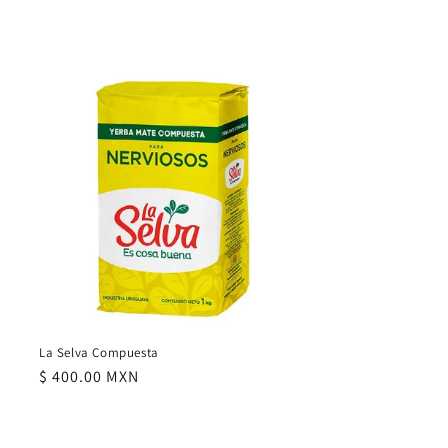
La Selva Compuesta
Precio
$ 400.00 MXN
habitual