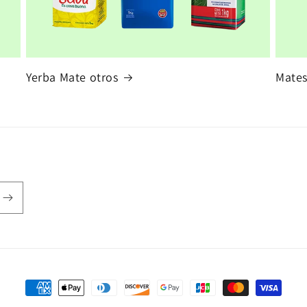
Yerba Mate otros
Mates
Formas