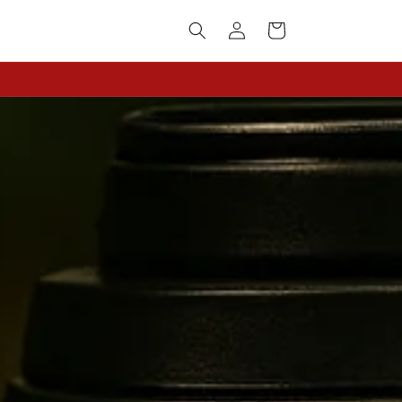
Iniciar
Carrito
sesión